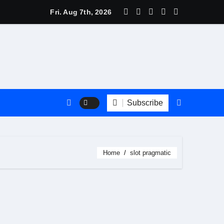
ng Kerinci Sumatera
Fri. Aug 7th, 2026
Subscribe
Home
slot pragmatic