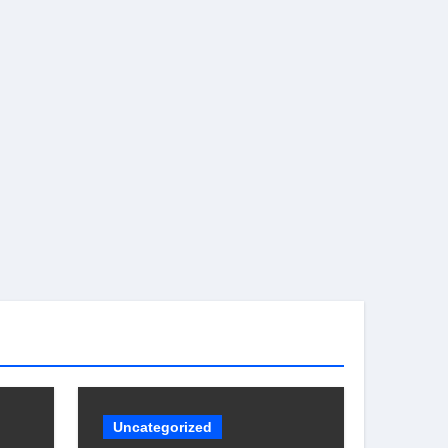
Uncategorized