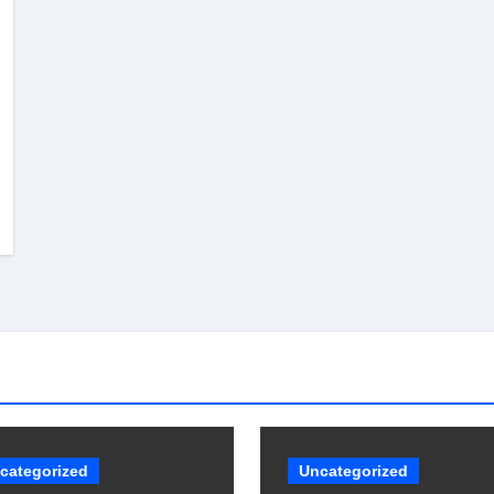
categorized
Uncategorized