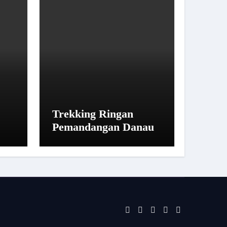
Trekking Ringan
Pemandangan Danau