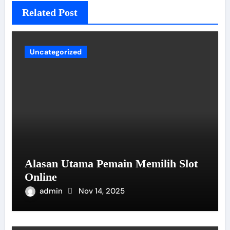
Related Post
Uncategorized
Alasan Utama Pemain Memilih Slot
Online
admin
Nov 14, 2025