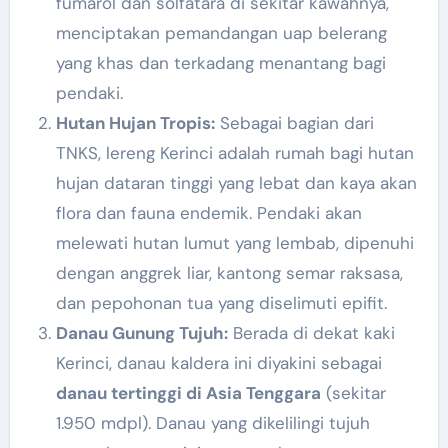
fumarol dan solfatara di sekitar kawahnya,
menciptakan pemandangan uap belerang
yang khas dan terkadang menantang bagi
pendaki.
Hutan Hujan Tropis:
Sebagai bagian dari
TNKS, lereng Kerinci adalah rumah bagi hutan
hujan dataran tinggi yang lebat dan kaya akan
flora dan fauna endemik. Pendaki akan
melewati hutan lumut yang lembab, dipenuhi
dengan anggrek liar, kantong semar raksasa,
dan pepohonan tua yang diselimuti epifit.
Danau Gunung Tujuh:
Berada di dekat kaki
Kerinci, danau kaldera ini diyakini sebagai
danau tertinggi di Asia Tenggara
(sekitar
1.950 mdpl). Danau yang dikelilingi tujuh