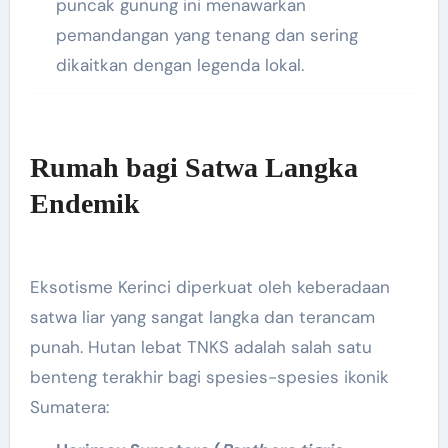
puncak gunung ini menawarkan
pemandangan yang tenang dan sering
dikaitkan dengan legenda lokal.
Rumah bagi Satwa Langka
Endemik
Eksotisme Kerinci diperkuat oleh keberadaan
satwa liar yang sangat langka dan terancam
punah. Hutan lebat TNKS adalah salah satu
benteng terakhir bagi spesies-spesies ikonik
Sumatera: