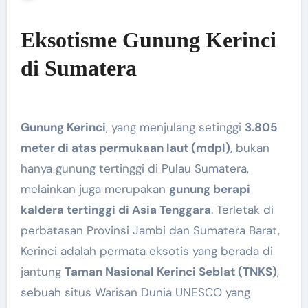
Eksotisme Gunung Kerinci
di Sumatera
Gunung Kerinci
, yang menjulang setinggi
3.805
meter di atas permukaan laut (mdpl)
, bukan
hanya gunung tertinggi di Pulau Sumatera,
melainkan juga merupakan
gunung berapi
kaldera tertinggi di Asia Tenggara
. Terletak di
perbatasan Provinsi Jambi dan Sumatera Barat,
Kerinci adalah permata eksotis yang berada di
jantung
Taman Nasional Kerinci Seblat (TNKS)
,
sebuah situs Warisan Dunia UNESCO yang