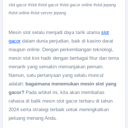
slot gacor
#
slot
#
slot gacor
#
slot gacor online
#
slot jepang
#
slot online
#
slot server jepang
Mesin slot selalu menjadi daya tarik utama
slot
gacor
dalam dunia perjudian, baik di kasino darat
maupun online. Dengan perkembangan teknologi,
mesin slot kini hadir dengan berbagai fitur dan tema
menarik yang semakin memanjakan pemain.
Namun, satu pertanyaan yang selalu muncul
adalah:
bagaimana menemukan mesin slot yang
gacor?
Pada artikel ini, kita akan membahas
rahasia di balik mesin slot gacor terbaru di tahun
2024 serta strategi terbaik untuk meningkatkan
peluang menang Anda.