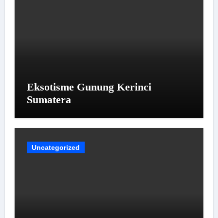
Eksotisme Gunung Kerinci
Sumatera
Uncategorized