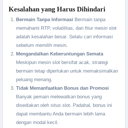
Kesalahan yang Harus Dihindari
Bermain Tanpa Informasi
Bermain tanpa
memahami RTP, volatilitas, dan fitur mesin slot
adalah kesalahan besar. Selalu cari informasi
sebelum memilih mesin.
Mengandalkan Keberuntungan Semata
Meskipun mesin slot bersifat acak, strategi
bermain tetap diperlukan untuk memaksimalkan
peluang menang.
Tidak Memanfaatkan Bonus dan Promosi
Banyak pemain melewatkan bonus yang
disediakan oleh situs slot. Padahal, bonus ini
dapat membantu Anda bermain lebih lama
dengan modal kecil.