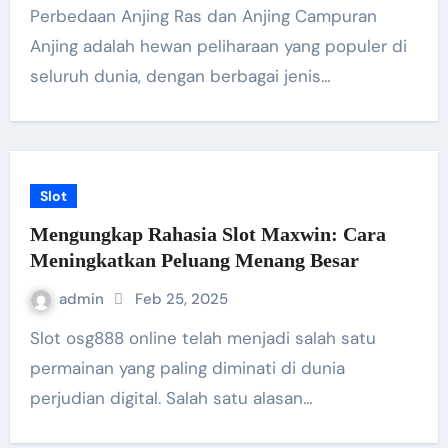
Perbedaan Anjing Ras dan Anjing Campuran
Anjing adalah hewan peliharaan yang populer di
seluruh dunia, dengan berbagai jenis…
Slot
Mengungkap Rahasia Slot Maxwin: Cara
Meningkatkan Peluang Menang Besar
admin
Feb 25, 2025
Slot osg888 online telah menjadi salah satu
permainan yang paling diminati di dunia
perjudian digital. Salah satu alasan…