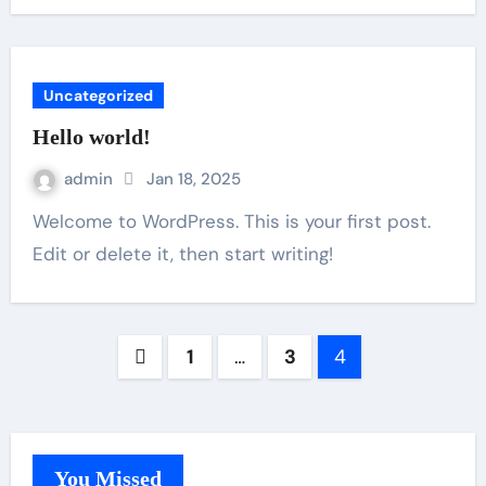
Uncategorized
Hello world!
admin
Jan 18, 2025
Welcome to WordPress. This is your first post.
Edit or delete it, then start writing!
Posts
1
…
3
4
pagination
You Missed