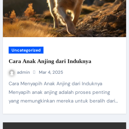
Uncategorized
Cara Anak Anjing dari Induknya
admin
Mar 4, 2025
Cara Menyapih Anak Anjing dari Induknya
Menyapih anak anjing adalah proses penting
yang memungkinkan mereka untuk beralih dari…