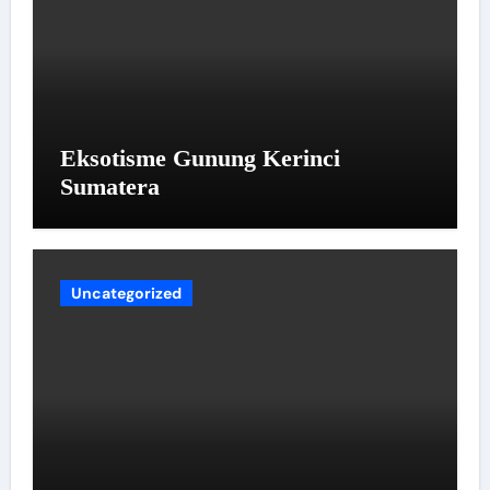
Eksotisme Gunung Kerinci
Sumatera
Uncategorized